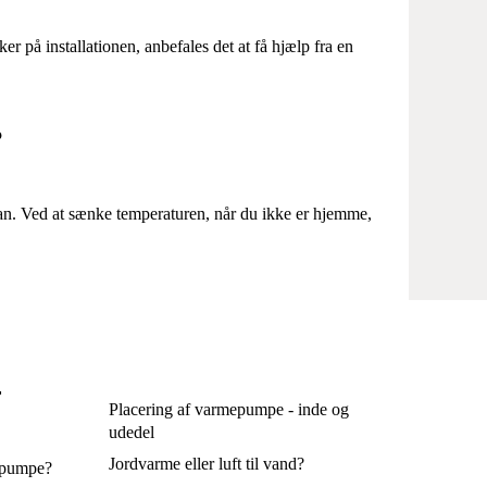
r på installationen, anbefales det at få hjælp fra en
?
lan. Ved at sænke temperaturen, når du ikke er hjemme,
r
Placering af varmepumpe - inde og
udedel
Jordvarme eller luft til vand?
epumpe?