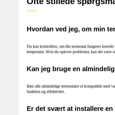
Ofte stillede spørgsm
Hvordan ved jeg, om min te
Du kan kontrollere, om din termostat fungerer korrek
temperatur. Hvis du oplever problemer, kan det være nød
Kan jeg bruge en almindeli
Ikke alle almindelige termostater er kompatible med var
funktion og effektivitet.
Er det svært at installere en