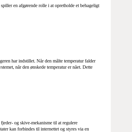
piller en afgørende rolle i at opretholde et behageligt
ren har indstillet. Når den målte temperatur falder
temet, når den ønskede temperatur er nået. Dette
 fjeder- og skive-mekanisme til at regulere
er kan forbindes til internettet og styres via en