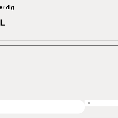
er dig
EL