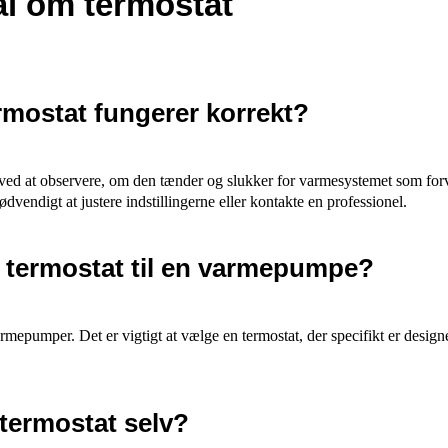
ål om termostat
rmostat fungerer korrekt?
t ved at observere, om den tænder og slukker for varmesystemet som fo
vendigt at justere indstillingerne eller kontakte en professionel.
g termostat til en varmepumpe?
mepumper. Det er vigtigt at vælge en termostat, der specifikt er design
 termostat selv?