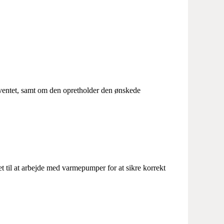
rventet, samt om den opretholder den ønskede
et til at arbejde med varmepumper for at sikre korrekt