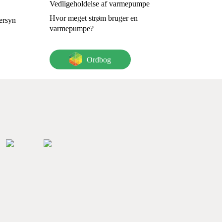
Vedligeholdelse af varmepumpe
Hvor meget strøm bruger en
ersyn
varmepumpe?
Ordbog