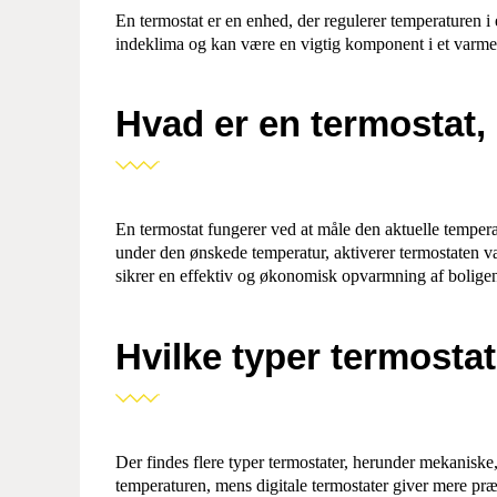
En termostat er en enhed, der regulerer temperaturen i 
indeklima og kan være en vigtig komponent i et varm
Hvad er en termostat,
En termostat fungerer ved at måle den aktuelle temper
under den ønskede temperatur, aktiverer termostaten 
sikrer en effektiv og økonomisk opvarmning af bolige
Hvilke typer termostat
Der findes flere typer termostater, herunder mekaniske,
temperaturen, mens digitale termostater giver mere præc