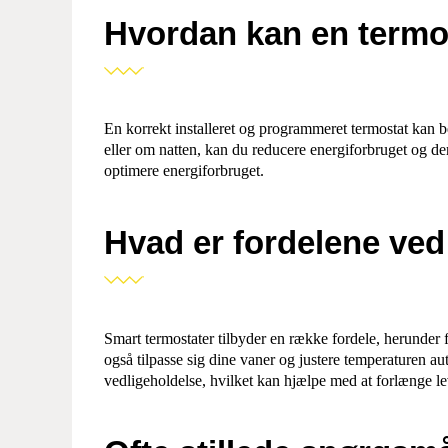
Hvordan kan en termos
En korrekt installeret og programmeret termostat kan be
eller om natten, kan du reducere energiforbruget og d
optimere energiforbruget.
Hvad er fordelene ved
Smart termostater tilbyder en række fordele, herunder 
også tilpasse sig dine vaner og justere temperaturen a
vedligeholdelse, hvilket kan hjælpe med at forlænge l