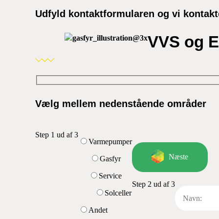
Udfyld kontaktformularen og vi kontakt
VVS og 
Vælg mellem nedenstående områder
Step 1 ud af 3
Varmepumper
Næste
Gasfyr
Service
Step 2 ud af 3
Solceller
Andet