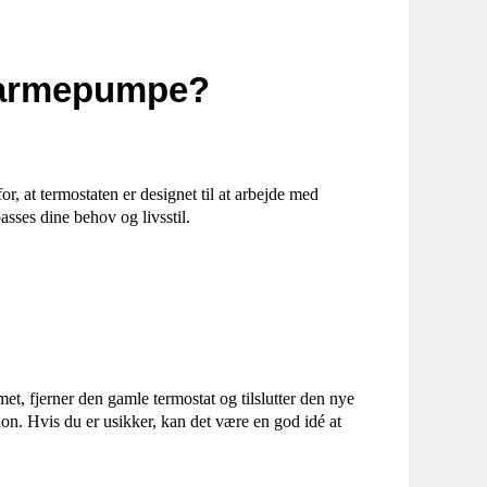
 varmepumpe?
r, at termostaten er designet til at arbejde med
sses dine behov og livsstil.
et, fjerner den gamle termostat og tilslutter den nye
tion. Hvis du er usikker, kan det være en god idé at