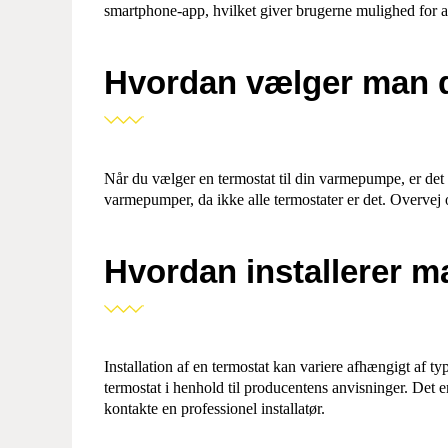
smartphone-app, hvilket giver brugerne mulighed for at
Hvordan vælger man d
Når du vælger en termostat til din varmepumpe, er det v
varmepumper, da ikke alle termostater er det. Overvej 
Hvordan installerer m
Installation af en termostat kan variere afhængigt af t
termostat i henhold til producentens anvisninger. Det er
kontakte en professionel installatør.