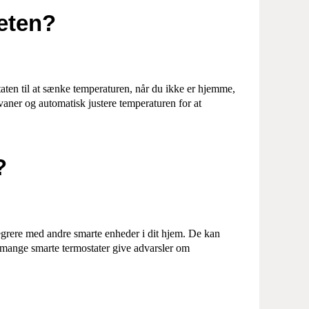
teten?
staten til at sænke temperaturen, når du ikke er hjemme,
aner og automatisk justere temperaturen for at
?
tegrere med andre smarte enheder i dit hjem. De kan
n mange smarte termostater give advarsler om