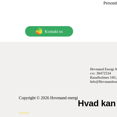
Personda
Kontakt os
Hovmand Energi 
cvr: 38472534
Kanalholmen 16G,
Info@Hovmandene
Copyright © 2026 Hovmand energi
Hvad kan 