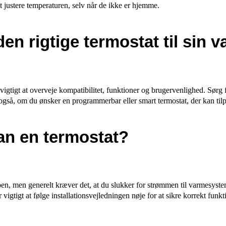
 justere temperaturen, selv når de ikke er hjemme.
en rigtige termostat til sin
igtigt at overveje kompatibilitet, funktioner og brugervenlighed. Sørg fo
også, om du ønsker en programmerbar eller smart termostat, der kan tilpa
an en termostat?
ypen, men generelt kræver det, at du slukker for strømmen til varmesystem
 vigtigt at følge installationsvejledningen nøje for at sikre korrekt funk