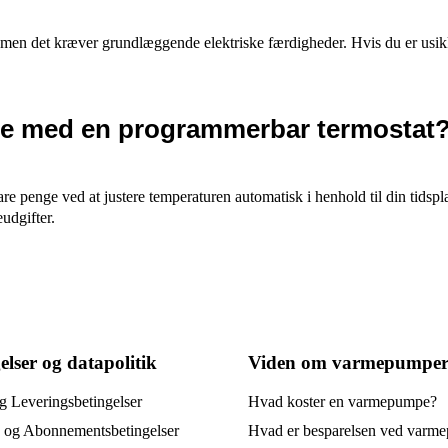
 men det kræver grundlæggende elektriske færdigheder. Hvis du er usikke
ge med en programmerbar termostat
e penge ved at justere temperaturen automatisk i henhold til din tidsp
udgifter.
elser og datapolitik
Viden om varmepumpe
g Leveringsbetingelser
Hvad koster en varmepumpe?
- og Abonnementsbetingelser
Hvad er besparelsen ved varm