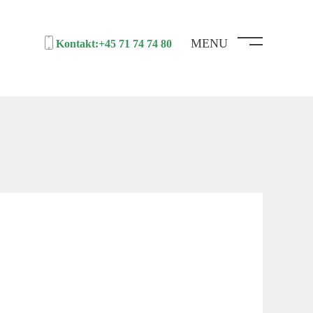
MENU
Kontakt
:+45 71 74 74 80