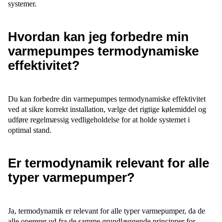
systemer.
Hvordan kan jeg forbedre min
varmepumpes termodynamiske
effektivitet?
Du kan forbedre din varmepumpes termodynamiske effektivitet
ved at sikre korrekt installation, vælge det rigtige kølemiddel og
udføre regelmæssig vedligeholdelse for at holde systemet i
optimal stand.
Er termodynamik relevant for alle
typer varmepumper?
Ja, termodynamik er relevant for alle typer varmepumper, da de
alle opererer ud fra de samme grundlæggende principper for