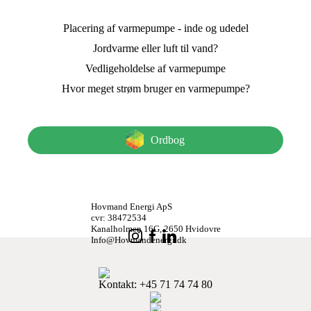
Placering af varmepumpe - inde og udedel
Jordvarme eller luft til vand?
Vedligeholdelse af varmepumpe
Hvor meget strøm bruger en varmepumpe?
Ordbog
Hovmand Energi ApS
cvr: 38472534
Kanalholmen 16G, 2650 Hvidovre
Info@Hovmandenergi.dk
Kontakt
: +45 71 74 74 80