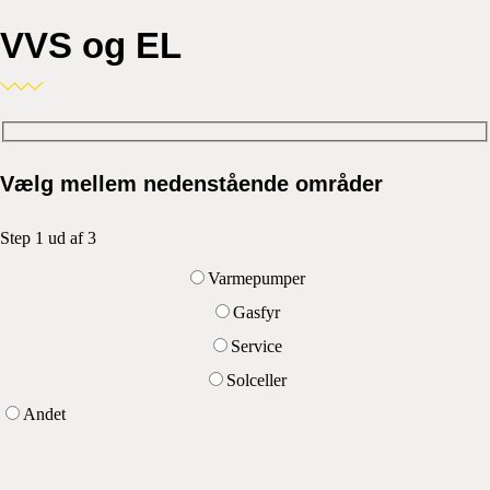
VVS og EL
Vælg mellem nedenstående områder
Step 1 ud af 3
Varmepumper
Gasfyr
Service
Solceller
Andet