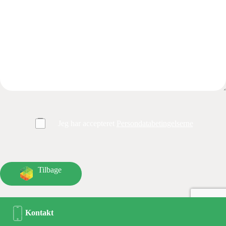
Jeg har accepteret
Persondatabetingelserne
Tilbage
Kontakt
Send