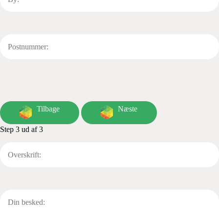
Tilbage
Næste
Step 3 ud af 3