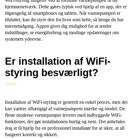
WiFi-styring fungerer ved at forbinde varmepumpen til dit
hjemmenetværk. Dette gøres typisk ved hjælp af en app, der er
tilgængelig til smartphones og tablets. Når varmepumpen er
tilsluttet, kan du styre den fra hvor som helst, så længe du har
internetadgang. Appen giver dig mulighed for at ændre
indstillinger, se energiforbrug og modtage opdateringer om
systemets ydeevne.
Er installation af WiFi-
styring besværligt?
Installation af WiFi-styring er generelt en enkel proces, men det
kan variere afhængigt af varmepumpens mærke og model. De
fleste moderne varmepumper leveres med indbyggede WiFi-
funktioner, der gør installationen hurtig og nem. Det anbefales
dog at få hjælp fra en professionel installatør for at sikre, at alt
fungerer korrekt og sikkert.