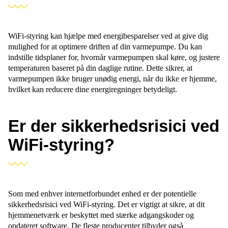
WiFi-styring kan hjælpe med energibesparelser ved at give dig
mulighed for at optimere driften af din varmepumpe. Du kan
indstille tidsplaner for, hvornår varmepumpen skal køre, og justere
temperaturen baseret på din daglige rutine. Dette sikrer, at
varmepumpen ikke bruger unødig energi, når du ikke er hjemme,
hvilket kan reducere dine energiregninger betydeligt.
Er der sikkerhedsrisici ved
WiFi-styring?
Som med enhver internetforbundet enhed er der potentielle
sikkerhedsrisici ved WiFi-styring. Det er vigtigt at sikre, at dit
hjemmenetværk er beskyttet med stærke adgangskoder og
opdateret software. De fleste producenter tilbyder også