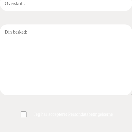
Jeg har accepteret
Persondatabetingelserne