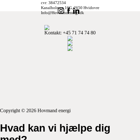
cvr: 38472534
Kanalholmen 16G, 2650 Hvidovre
Info@Hovmandenergi.dk
Kontakt
: +45 71 74 74 80
Copyright © 2026 Hovmand energi
Hvad kan vi hjælpe dig
med?