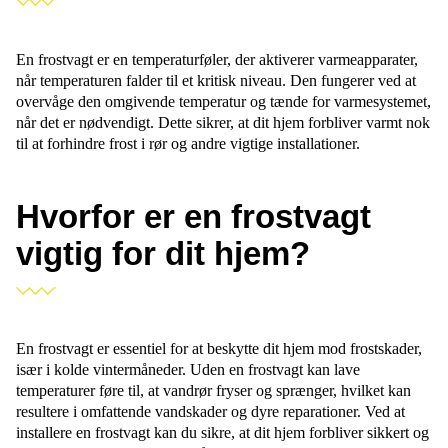
En frostvagt er en temperaturføler, der aktiverer varmeapparater,
når temperaturen falder til et kritisk niveau. Den fungerer ved at
overvåge den omgivende temperatur og tænde for varmesystemet,
når det er nødvendigt. Dette sikrer, at dit hjem forbliver varmt nok
til at forhindre frost i rør og andre vigtige installationer.
Hvorfor er en frostvagt
vigtig for dit hjem?
En frostvagt er essentiel for at beskytte dit hjem mod frostskader,
især i kolde vintermåneder. Uden en frostvagt kan lave
temperaturer føre til, at vandrør fryser og sprænger, hvilket kan
resultere i omfattende vandskader og dyre reparationer. Ved at
installere en frostvagt kan du sikre, at dit hjem forbliver sikkert og