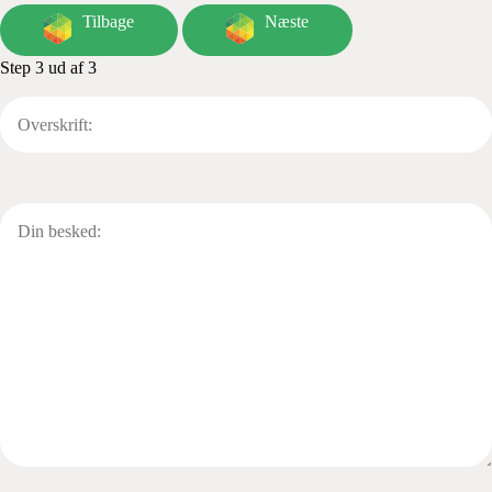
Tilbage
Næste
Step 3 ud af 3