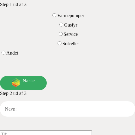
Step 1 ud af 3
Varmepumper
Gasfyr
Service
Solceller
Andet
Næste
Step 2 ud af 3