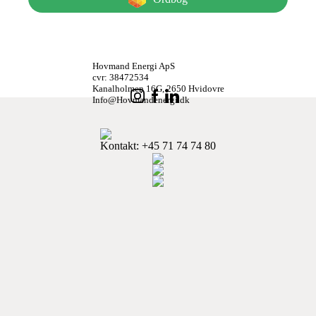
Hovmand Energi ApS
cvr: 38472534
Kanalholmen 16G, 2650 Hvidovre
Info@Hovmandenergi.dk
Kontakt
: +45 71 74 74 80