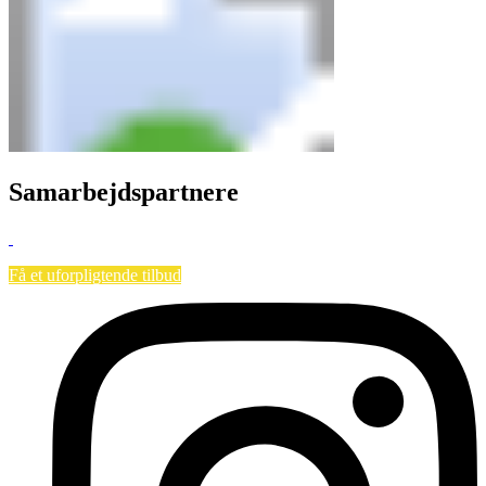
Samarbejdspartnere
Få et uforpligtende tilbud