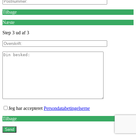
Tilbage
Næste
Step 3 ud af 3
Jeg har accepteret
Persondatabetingelserne
Tilbage
Send