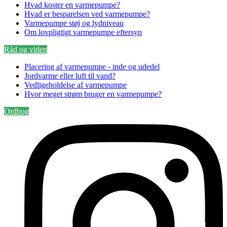
Hvad koster en varmepumpe?
Hvad er besparelsen ved varmepumpe?
Varmepumpe støj og lydniveau
Om lovpligtigt varmepumpe eftersyn
Råd og viden
Placering af varmepumpe - inde og udedel
Jordvarme eller luft til vand?
Vedligeholdelse af varmepumpe
Hvor meget strøm bruger en varmepumpe?
Ordbog