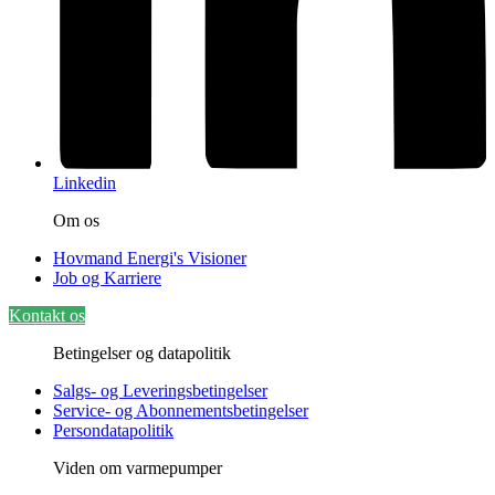
Linkedin
Om os
Hovmand Energi's Visioner
Job og Karriere
Kontakt os
Betingelser og datapolitik
Salgs- og Leveringsbetingelser
Service- og Abonnementsbetingelser
Persondatapolitik
Viden om varmepumper