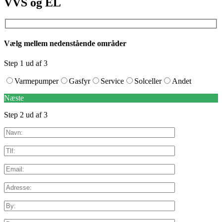
VVS og EL
Vælg mellem nedenstående områder
Step 1 ud af 3
Varmepumper
Gasfyr
Service
Solceller
Andet
Næste
Step 2 ud af 3