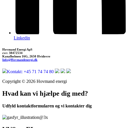
Linkedin
Hovmand Energi ApS
cvr: 38472534
Kanalholmen 16G, 2650 Hvidovre
Info@Hovmandenergi.dk
Kontakt
: +45 71 74 74 80
Copyright © 2026 Hovmand energi
Hvad kan vi hjælpe dig med?
Udfyld kontaktformularen og vi kontakter dig