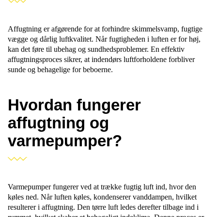
Affugtning er afgørende for at forhindre skimmelsvamp, fugtige
vægge og dårlig luftkvalitet. Når fugtigheden i luften er for høj,
kan det føre til ubehag og sundhedsproblemer. En effektiv
affugtningsproces sikrer, at indendørs luftforholdene forbliver
sunde og behagelige for beboerne.
Hvordan fungerer
affugtning og
varmepumper?
Varmepumper fungerer ved at trække fugtig luft ind, hvor den
køles ned. Når luften køles, kondenserer vanddampen, hvilket
resulterer i affugtning. Den tørre luft ledes derefter tilbage ind i