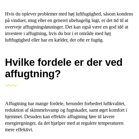
Hvis du oplever problemer med høj luftfugtighed, såsom kondens
på vinduer, mug eller en generel ubehagelig lugt, er det tid til at
overveje affugtningsløsninger. Det kan også være en god idé at
investere i affugtning, hvis du bor i et område med høj
luftfugtighed eller har en kælder, der ofte er fugtig.
Hvilke fordele er der ved
affugtning?
Affugtning har mange fordele, herunder forbedret luftkvalitet,
reduktion af skimmelsvamp og fugtskader, samt øget komfort i
hjemmet. Desuden kan effektiv affugtning føre til lavere
energiregninger, da det hjælper med at regulere temperaturen
mere effektivt.