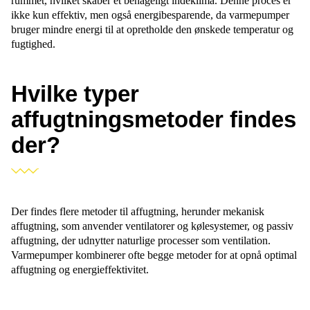
rummet, hvilket skaber et behageligt indeklima. Denne proces er
ikke kun effektiv, men også energibesparende, da varmepumper
bruger mindre energi til at opretholde den ønskede temperatur og
fugtighed.
Hvilke typer
affugtningsmetoder findes
der?
Der findes flere metoder til affugtning, herunder mekanisk
affugtning, som anvender ventilatorer og kølesystemer, og passiv
affugtning, der udnytter naturlige processer som ventilation.
Varmepumper kombinerer ofte begge metoder for at opnå optimal
affugtning og energieffektivitet.