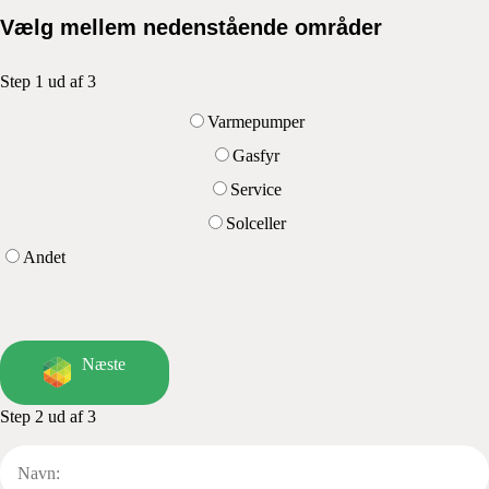
Vælg mellem nedenstående områder
Step 1 ud af 3
Varmepumper
Gasfyr
Service
Solceller
Andet
Næste
Step 2 ud af 3