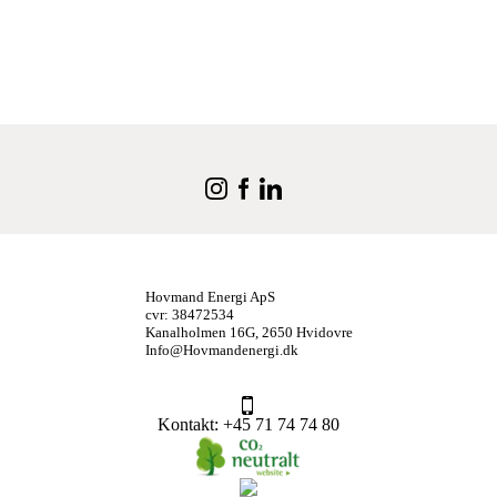
Hovmand Energi ApS
cvr: 38472534
Kanalholmen 16G, 2650 Hvidovre
Info@Hovmandenergi.dk
Kontakt
: +45 71 74 74 80