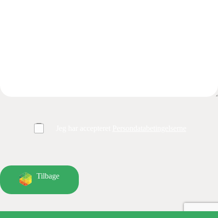
Jeg har accepteret
Persondatabetingelserne
Tilbage