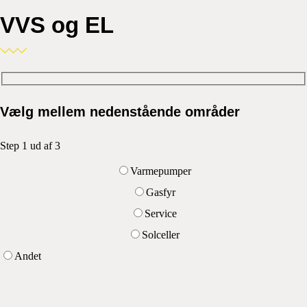
VVS og EL
Vælg mellem nedenstående områder
Step 1 ud af 3
Varmepumper
Gasfyr
Service
Solceller
Andet